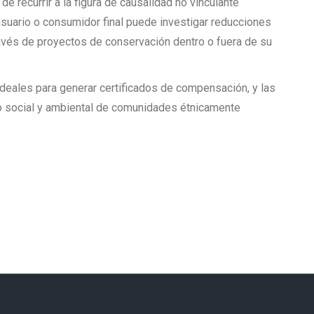
e recurrir a la figura de causalidad no vinculante
usuario o consumidor final puede investigar reducciones
avés de proyectos de conservación dentro o fuera de su
eales para generar certificados de compensación, y las
lo social y ambiental de comunidades étnicamente