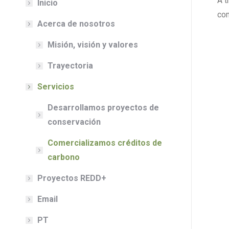
A t
Inicio
com
Acerca de nosotros
Misión, visión y valores
Trayectoria
Servicios
Desarrollamos proyectos de
conservación
Comercializamos créditos de
carbono
Proyectos REDD+
Email
PT