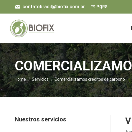
contatobrasil@biofix.com.br
PQRS
COMERCIALIZAMO
You are here:
Home
Servicios
Comercializamos créditos de carbono
V
Nuestros servicios