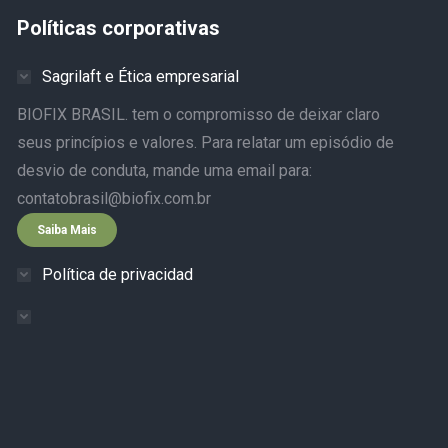
Políticas corporativas
Sagrilaft e Ética empresarial
BIOFIX BRASIL. tem o compromisso de deixar claro
seus princípios e valores. Para relatar um episódio de
desvio de conduta, mande uma email para:
contatobrasil@biofix.com.br
Saiba Mais
Política de privacidad