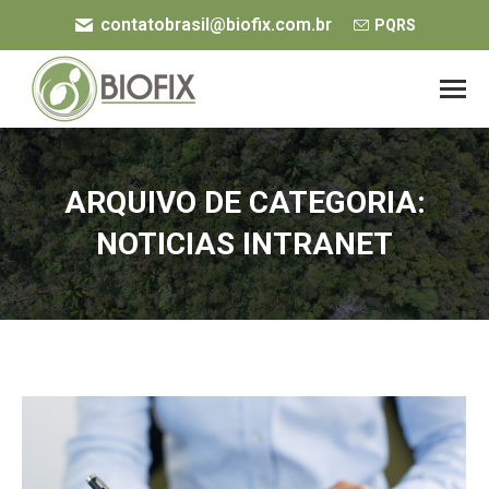
contatobrasil@biofix.com.br
PQRS
ARQUIVO DE CATEGORIA:
NOTICIAS INTRANET
Você está aqui: