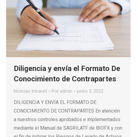
Diligencia y envía el Formato De
Conocimiento de Contrapartes
Noticias Intranet
Por
admin
junho 3, 2022
DILIGENCIA Y ENVÍA EL FORMATO DE
CONOCIMIENTO DE CONTRAPARTES En atención
a nuestros controles aprobados e implementados
mediante el Manual de SAGRILATF de BIOFX y con
el fin de mitigar los Riesgos de Lavado de Activos