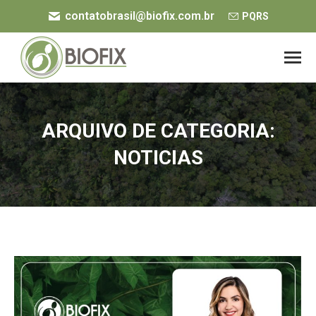
contatobrasil@biofix.com.br
PQRS
ARQUIVO DE CATEGORIA:
NOTICIAS
Você está aqui: