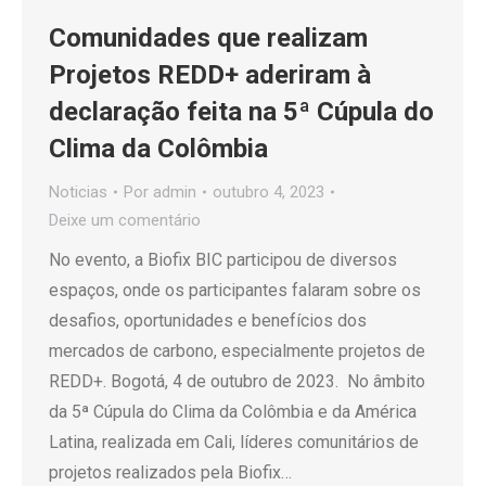
Comunidades que realizam
Projetos REDD+ aderiram à
declaração feita na 5ª Cúpula do
Clima da Colômbia
Noticias
Por
admin
outubro 4, 2023
Deixe um comentário
No evento, a Biofix BIC participou de diversos
espaços, onde os participantes falaram sobre os
desafios, oportunidades e benefícios dos
mercados de carbono, especialmente projetos de
REDD+. Bogotá, 4 de outubro de 2023. No âmbito
da 5ª Cúpula do Clima da Colômbia e da América
Latina, realizada em Cali, líderes comunitários de
projetos realizados pela Biofix…