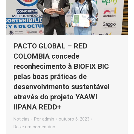
PACTO GLOBAL – RED
COLOMBIA concede
reconhecimento à BIOFIX BIC
pelas boas práticas de
desenvolvimento sustentável
através do projeto YAAWI
IIPANA REDD+
Noticias
Por
admin
outubro 6, 2023
Deixe um comentário