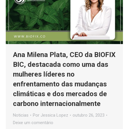
Ana Milena Plata, CEO da BIOFIX
BIC, destacada como uma das
mulheres líderes no
enfrentamento das mudanças
climáticas e dos mercados de
carbono internacionalmente
Noticias
Por
Jessica Lopez
outubro 26, 2023
Deixe um comentário