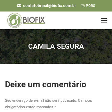
contatobrasil@biofix.com.br
PQRS
CAMILA SEGURA
Você está aqui:
Deixe um comentário
Seu endereço de e-mail não será publicado. Campos
obrigatórios estão marcados
*