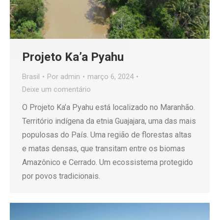
Projeto Ka’a Pyahu
Brasil
Por
admin
março 6, 2024
Deixe um comentário
O Projeto Ka’a Pyahu está localizado no Maranhão.
Território indígena da etnia Guajajara, uma das mais
populosas do País. Uma região de florestas altas
e matas densas, que transitam entre os biomas
Amazônico e Cerrado. Um ecossistema protegido
por povos tradicionais.