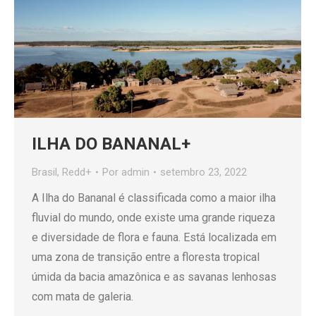
ILHA DO BANANAL+
Brasil
,
Redd+
Por
admin
setembro 23, 2022
A Ilha do Bananal é classificada como a maior ilha
fluvial do mundo, onde existe uma grande riqueza
e diversidade de flora e fauna. Está localizada em
uma zona de transição entre a floresta tropical
úmida da bacia amazônica e as savanas lenhosas
com mata de galeria.