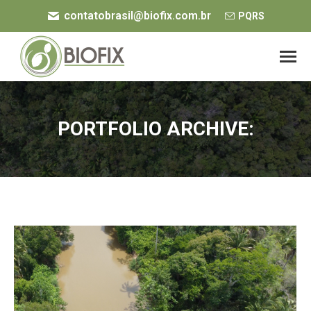
contatobrasil@biofix.com.br
PQRS
PORTFOLIO ARCHIVE:
Você está aqui: